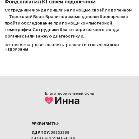
Фонд оплатил КТ своей подопечной
Сотрудники Фонда пришли на помощью своей подопечной
—Тереховой Вере. Врачи порекомендовали броварчанке
пройти обследование при помощи компьютерной
томографии. Сотрудники благотворительного фонда
организовали важную диагностику и…
|
|
ВСЕ НОВОСТИ
ДЕЯТЕЛЬНОСТЬ
НОВОСТИ ТЕРЕХОВОЙ ВЕРЫ
ФЕДОРОВНЫ
РЕКВИЗИТЫ:
ЄДРПОУ:
39302388
в АТ КБ «ПРИВАТБАНК»