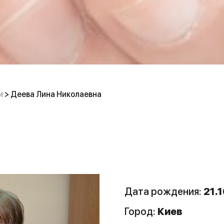
и
>
Деева Лина Николаевна
Дата рождения:
21.1
Город:
Киев