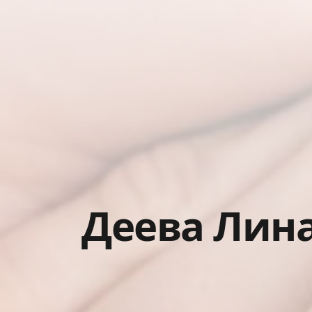
Деева Лин