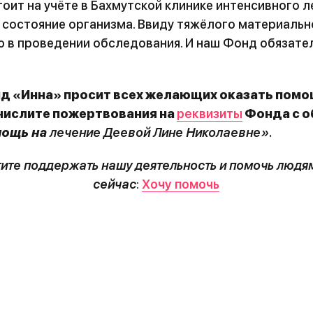
оит на учёте в Бахмутской клинике интенсивного ле
состояние организма. Ввиду тяжёлого материальн
 в проведении обследования. И наш Фонд обязате
д «Инна» просит всех желающих оказать помо
ечислите пожертвования на
реквизиты
Фонда с о
мощь на
лечение Деевой Лине Николаевне».
тите поддержать нашу деятельность и помочь людя
сейчас
:
Хочу помочь