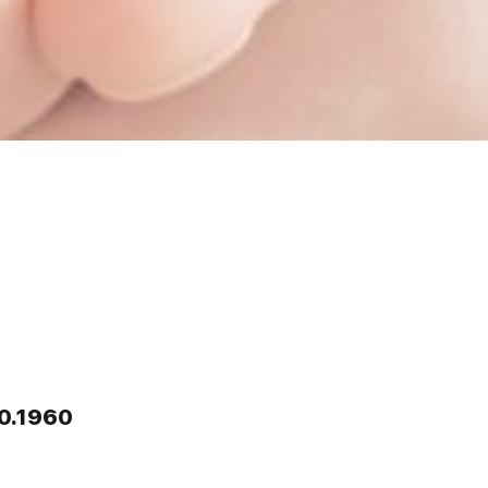
0.1960