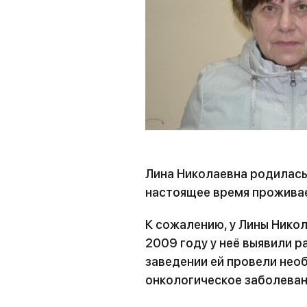
Лина Николаевна родилась 
настоящее время проживае
К сожалению, у Лины Нико
2009 году у неё выявили р
заведении ей провели нео
онкологическое заболеван