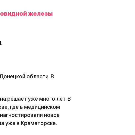
товидной железы
.
 Донецкой области. В
а решает уже много лет. В
ове, где в медицинском
диагностировали новое
а уже в Краматорске.