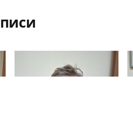
аписи