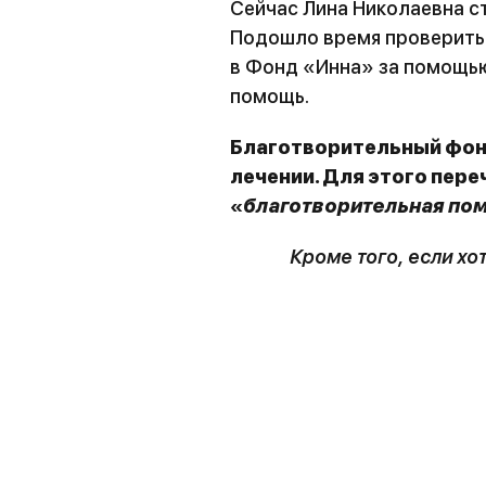
Сейчас Лина Николаевна ст
Подошло время проверить 
в Фонд «Инна» за помощью
помощь.
Благотворительный фон
лечении. Для этого пер
«
благотворительная по
Кроме того, если хо