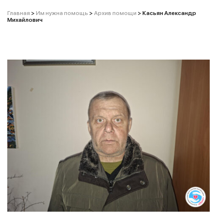
Главная
>
Им нужна помощь
>
Архив помощи
>
Касьян Александр
Михайлович