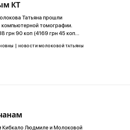
ым КТ
олокова Татьяна прошли
 компьютерной томографии.
8 грн 90 коп (4169 грн 45 коп…
|
АНОВНЫ
НОВОСТИ МОЛОКОВОЙ ТАТЬЯНЫ
рчанам
м Кибкало Людмиле и Молоковой