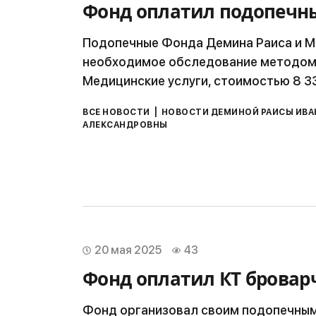
Фонд оплатил подопечн
Подопечные Фонда Демина Раиса и М
необходимое обследование методом
Медицинские услуги, стоимостью 8 33
|
ВСЕ НОВОСТИ
НОВОСТИ ДЕМИНОЙ РАИСЫ ИВ
АЛЕКСАНДРОВНЫ
20 мая 2025
43
Фонд оплатил КТ брова
Фонд организовал своим подопечны