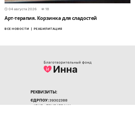
04 августа 2026
18
Арт-терапия. Корзинка для сладостей
|
ВСЕ НОВОСТИ
РЕАБИЛИТАЦИЯ
РЕКВИЗИТЫ:
ЄДРПОУ:
39302388
в АТ КБ «ПРИВАТБАНК»
р/р: UA 483052990000026005010103951
КОНТАКТЫ: