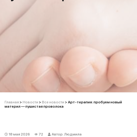
Главная
>
Новости
>
Все новости
>
Арт-терапия: пробуем новый
материл — пушистая проволока
18 мая 2026
72
Автор: Людмила