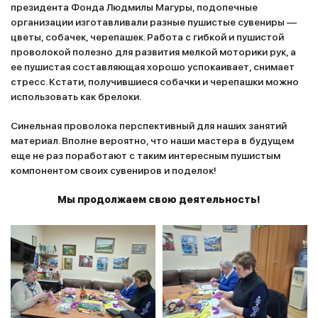
президента Фонда Людмилы Магуры, подопечные
организации изготавливали разные пушистые сувениры —
цветы, собачек, черепашек. Работа с гибкой и пушистой
проволокой полезно для развития мелкой моторики рук, а
ее пушистая составляющая хорошо успокаивает, снимает
стресс. Кстати, получившиеся собачки и черепашки можно
использовать как брелоки.
Синельная проволока перспективный для наших занятий
материал. Вполне вероятно, что наши мастера в будущем
еще не раз поработают с таким интересным пушистым
компонентом своих сувениров и поделок!
Мы продолжаем свою деятельность!