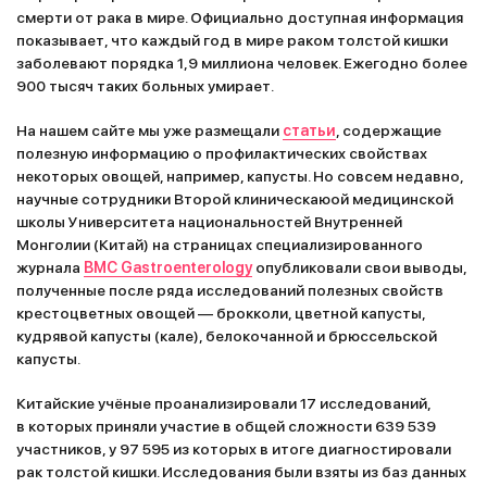
смерти от рака в мире. Официально доступная информация
показывает, что каждый год в мире раком толстой кишки
заболевают порядка 1,9 миллиона человек. Ежегодно более
900 тысяч таких больных умирает.
На нашем сайте мы уже размещали
статьи
, содержащие
полезную информацию о профилактических свойствах
некоторых овощей, например, капусты. Но совсем недавно,
научные сотрудники Второй клиническаюой медицинской
школы Университета национальностей Внутренней
Монголии (Китай) на страницах специализированного
журнала
BMC Gastroenterology
опубликовали свои выводы,
полученные после ряда исследований полезных свойств
крестоцветных овощей — брокколи, цветной капусты,
кудрявой капусты (кале), белокочанной и брюссельской
капусты.
Китайские учёные проанализировали 17 исследований,
в которых приняли участие в общей сложности 639 539
участников, у 97 595 из которых в итоге диагностировали
рак толстой кишки. Исследования были взяты из баз данных