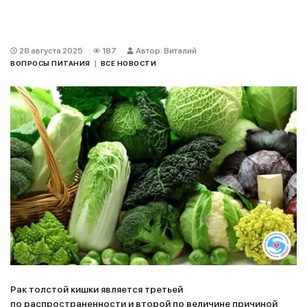
28 августа 2025
187
Автор: Виталий
|
ВОПРОСЫ ПИТАНИЯ
ВСЕ НОВОСТИ
Рак толстой кишки является третьей
по распространенности и второй по величине причиной