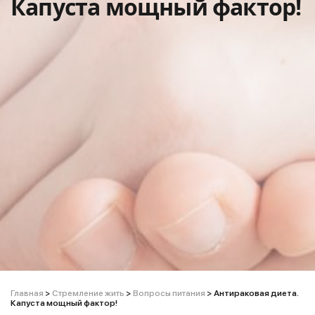
Капуста мощный фактор!
Главная
>
Стремление жить
>
Вопросы питания
>
Антираковая диета.
Капуста мощный фактор!