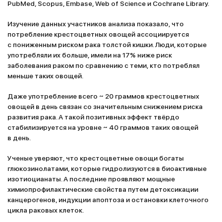
PubMed, Scopus, Embase, Web of Science и Cochrane Library.
Изучение данных участников анализа показало, что
потребление крестоцветных овощей ассоциируется
с пониженным риском рака толстой кишки. Люди, которые
употребляли их больше, имели на 17% ниже риск
заболевания раком по сравнению с теми, кто потреблял
меньше таких овощей.
Даже употребление всего ~ 20 граммов крестоцветных
овощей в день связан со значительным снижением риска
развития рака. А такой позитивных эффект твёрдо
стабилизируется на уровне ~ 40 граммов таких овощей
в день.
Ученые уверяют, что крестоцветные овощи богаты
глюкозинолатами, которые гидролизуются в биоактивные
изотиоцианаты. А последние проявляют мощные
химиопрофилактические свойства путем детоксикации
канцерогенов, индукции апоптоза и остановки клеточного
цикла раковых клеток.